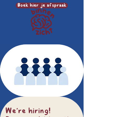
Boek hier je afspraak
We're hiring!