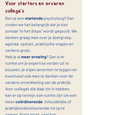
Voor starters en ervaren
collega’s
Ben je een
startende
psycholoog? Dan
vinden we het belangrijk dat je niet
zomaar “in het diepe” wordt gegooid. We
denken graag mee over je doelgroep,
agenda, opstart, praktische vragen en
verdere groei.
Heb je al
meer ervaring
? Dan is er
ruimte om je expertise verder uit te
bouwen, je eigen accenten te leggen en
eventueel ook mee te denken over de
verdere ontwikkeling van de praktijk.
Voor collega’s die daar zin in hebben,
kan er op termijn ook ruimte zijn om een
meer
coördinerende
, inhoudelijke of
praktijkondersteunende rol op te
nemen. Niets moet, veel kan.